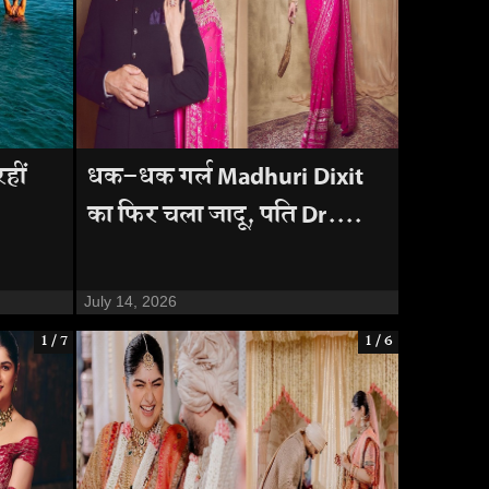
हीं
धक-धक गर्ल Madhuri Dixit
का फिर चला जादू, पति Dr....
July 14, 2026
1 / 7
1 / 6