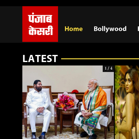
s
Home
Bollywood
LATEST
1 / 4