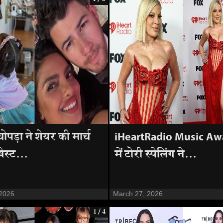
 चोपड़ा ने शेयर की मार्च
iHeartRadio Music Aw
ेस्ट...
में टोरी स्पेलिंग ने...
 2026
March 27, 2026
1 / 4