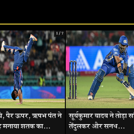
1 / 7
े, पैर ऊपर, ऋषभ पंत ने
सूर्यकुमार यादव ने तोड़ा 
 मनाया शतक का...
तेंदुलकर और सनथ...