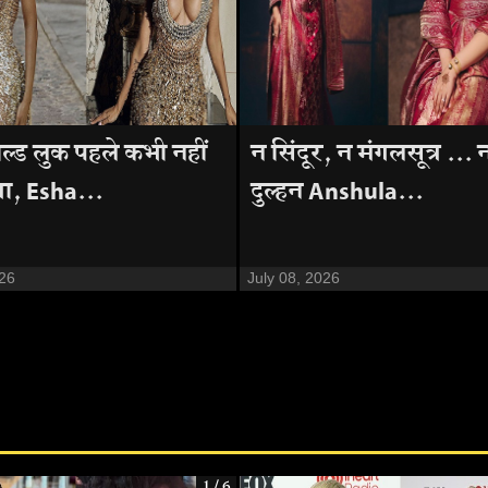
ल्ड लुक पहले कभी नहीं
न सिंदूर, न मंगलसूत्र ... 
गा, Esha...
दुल्हन Anshula...
026
July 08, 2026
1 / 6