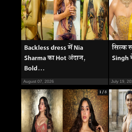
Backless dress में Nia
सिल्क 
Sharma का Hot अंदाज,
Singh न
Bold...
August 07, 2026
July 19, 2
1 / 5