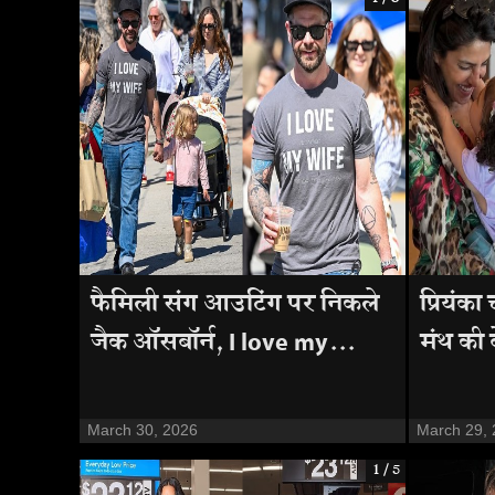
फैमिली संग आउटिंग पर निकले
प्रियंका
जैक ऑसबॉर्न, I love my...
मंथ की ब
March 30, 2026
March 29,
1 / 5