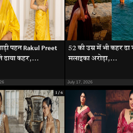
साड़ी पहन Rakul Preet
52 की उम्र में भी कहर ढा र
े ढाया कहर,...
मलाइका अरोड़ा,...
026
July 17, 2026
1 / 6