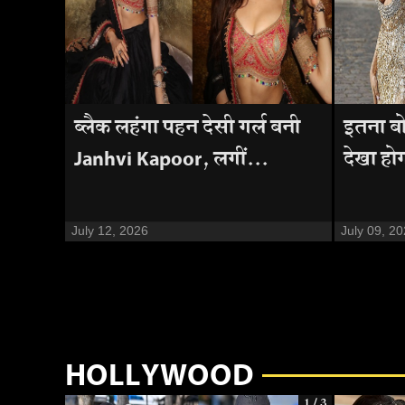
ब्लैक लहंगा पहन देसी गर्ल बनी
इतना बो
Janhvi Kapoor, लगीं...
देखा हो
July 12, 2026
July 09, 2
HOLLYWOOD
1 / 3