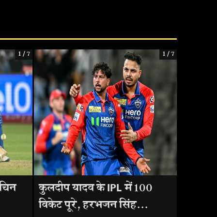
1 / 7
1 / 7
सचिन
कुलदीप यादव के IPL में 100
विकेट पूरे, हरभजन सिंह...