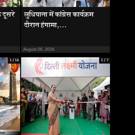
 दूसरे
लुधियाना में कांग्रेस कार्यक्रम
दौरान हंगामा,...
August 06, 2026
1 / 14
1 / 7