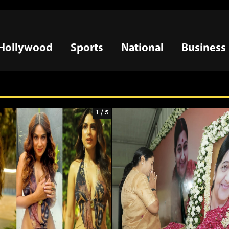
Hollywood
Sports
National
Business
1 / 5